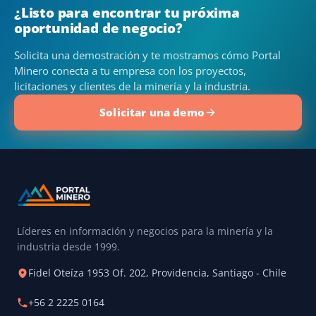
¿Listo para encontrar tu próxima
oportunidad de negocio?
Solicita una demostración y te mostramos cómo Portal
Minero conecta a tu empresa con los proyectos,
licitaciones y clientes de la minería y la industria.
Solicitar una demo
Líderes en información y negocios para la minería y la
industria desde 1999.
Fidel Oteíza 1953 Of. 202, Providencia, Santiago - Chile
+56 2 2225 0164