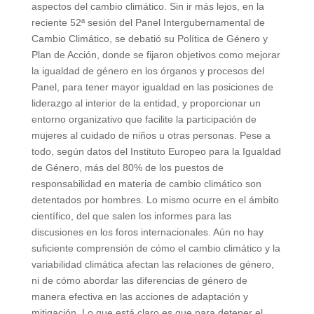
aspectos del cambio climático. Sin ir más lejos, en la
reciente 52ª sesión del Panel Intergubernamental de
Cambio Climático, se debatió su Política de Género y
Plan de Acción, donde se fijaron objetivos como mejorar
la igualdad de género en los órganos y procesos del
Panel, para tener mayor igualdad en las posiciones de
liderazgo al interior de la entidad, y proporcionar un
entorno organizativo que facilite la participación de
mujeres al cuidado de niños u otras personas. Pese a
todo, según datos del Instituto Europeo para la Igualdad
de Género, más del 80% de los puestos de
responsabilidad en materia de cambio climático son
detentados por hombres. Lo mismo ocurre en el ámbito
científico, del que salen los informes para las
discusiones en los foros internacionales. Aún no hay
suficiente comprensión de cómo el cambio climático y la
variabilidad climática afectan las relaciones de género,
ni de cómo abordar las diferencias de género de
manera efectiva en las acciones de adaptación y
mitigación. Lo que está claro es que para detener el