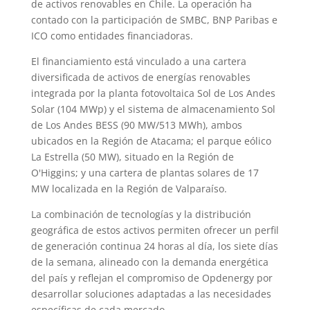
de activos renovables en Chile. La operación ha
contado con la participación de SMBC, BNP Paribas e
ICO como entidades financiadoras.
El financiamiento está vinculado a una cartera
diversificada de activos de energías renovables
integrada por la planta fotovoltaica Sol de Los Andes
Solar (104 MWp) y el sistema de almacenamiento Sol
de Los Andes BESS (90 MW/513 MWh), ambos
ubicados en la Región de Atacama; el parque eólico
La Estrella (50 MW), situado en la Región de
O'Higgins; y una cartera de plantas solares de 17
MW localizada en la Región de Valparaíso.
La combinación de tecnologías y la distribución
geográfica de estos activos permiten ofrecer un perfil
de generación continua 24 horas al día, los siete días
de la semana, alineado con la demanda energética
del país y reflejan el compromiso de Opdenergy por
desarrollar soluciones adaptadas a las necesidades
específicas de cada mercado.