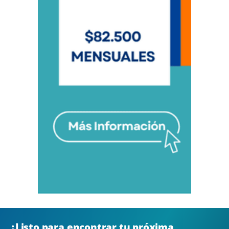
¿Listo para encontrar tu próxima