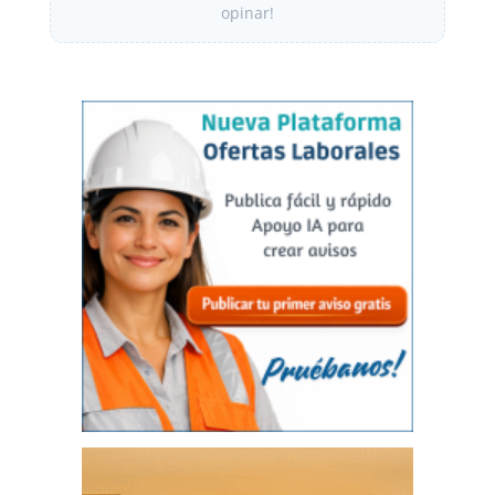
opinar!