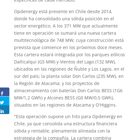
Opdenergy está presente en Chile desde 2014,
donde ha consolidado una sólida posición en el
sector energético. A los 371 MW que actualmente
tiene en operación se sumará una nueva cartera
multitecnológica de 748 MW, cuya construcción está
prevista que comience en los próximos doce meses.
Esta cartera estará integrada por los parques eólicos
Dañicalqui (G5 MW) y Vientos del Lago (132 MW),
ubicados en las regiones de Ñuble y Los Lagos, en el
sur del país; la planta solar Don Carlos (235 MW), en
la Región de Atacama; y los proyectos de
almacenamiento con baterías Don Carlos BESS (1G6
MW/1,2 GWh) y Alcones BESS (G0 MW/0,5 GWh),
situados en las regiones de Atacama y O'Higgins.
"Esta operación supone un hito para Opdenergy en
Chile, ya que consolida una estructura financiera
sólida y rentable, plenamente alineada con la
estrategia de la compañía. La cartera combina