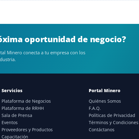
róxima oportunidad de negocio?
tal Minero conecta a tu empresa con los
dustria.
Servicios
Portal Minero
Plataforma de Negocios
Quiénes Somos
Plataforma de RRHH
F.A.Q.
Sala de Prensa
Políticas de Privacidad
Eventos
Términos y Condiciones
Proveedores y Productos
Contáctanos
Capacitación