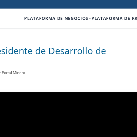
PLATAFORMA DE NEGOCIOS
PLATAFORMA DE R
sidente de Desarrollo de
r Portal Minero