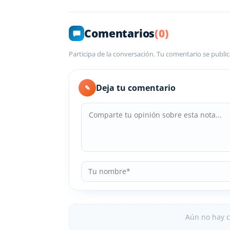
Comentarios
(0)
Participa de la conversación. Tu comentario se public
Deja tu comentario
✎
Aún no hay c