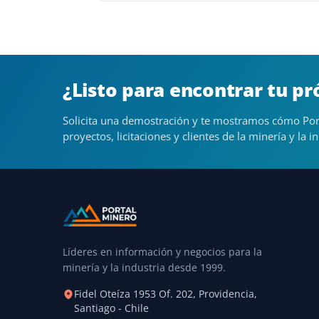
¿Listo para encontrar tu p
Solicita una demostración y te mostramos cómo Por
proyectos, licitaciones y clientes de la minería y la in
Líderes en información y negocios para la
minería y la industria desde 1999.
Fidel Oteíza 1953 Of. 202, Providencia,
Santiago - Chile