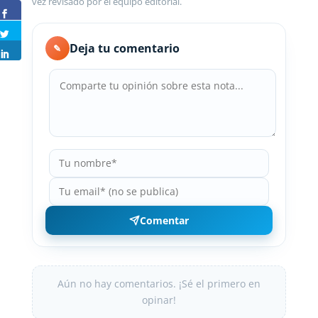
vez revisado por el equipo editorial.
Deja tu comentario
✎
Comentar
Aún no hay comentarios. ¡Sé el primero en
opinar!