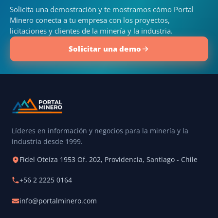
Solicita una demostración y te mostramos cómo Portal
Minero conecta a tu empresa con los proyectos,
licitaciones y clientes de la minería y la industria.
Solicitar una demo
Líderes en información y negocios para la minería y la
industria desde 1999.
Fidel Oteíza 1953 Of. 202, Providencia, Santiago - Chile
+56 2 2225 0164
info@portalminero.com