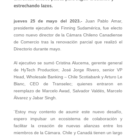
estrechando lazos.
jueves 25 de mayo del 2023.-
Juan Pablo Amar,
presidente ejecutivo de Finning Sudamérica, fue electo
como nuevo director de la Cámara Chileno Canadiense
de Comercio tras la renovación parcial que realizó el
Directorio durante mayo.
Al ejecutivo se sumó Cristina Alucema, gerente general
de HyTech Production; José Jorge Rivero, senior VP
Head, Wholesale Banking – Chile Scotiabank y Arturo Le
Blanc, CEO de Transelec; quienes entraron en
reemplazo de Marcelo Awad, Salvador Valdés, Marcelo
Álvarez y Jabar Singh.
¨Estoy muy contento de asumir este nuevo desafío,
espero impulsar un ecosistema de colaboración y
facilitar la creación de nuevas alianzas entre los
miembros de la Cámara. Chile y Canadá tienen un largo