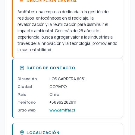
DESCRIPCIÓN GENERAL
Amffal es una empresa dedicada a la gestión de
residuos, enfocándose en el reciclaje, la
revalorización y la reutilización para disminuir el
impacto ambiental. Con más de 25 años de
experiencia, busca agregar valor a las industrias a
través de la innovación y la tecnología, promoviendo
la sustentabilidad.
DATOS DE CONTACTO
Dirección
LOS CARRERA 6051
Ciudad
COPIAPO
País
Chile
Teléfono
+56962262611
Sitio web
www.amffal.cl
LOCALIZACIÓN