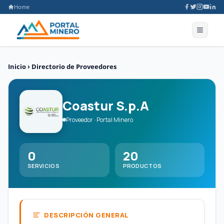
Home
Inicio
›
Directorio de Proveedores
Coastur S.p.A
Proveedor · Portal Minero
0
20
SERVICIOS
PRODUCTOS
DESCRIPCIÓN GENERAL