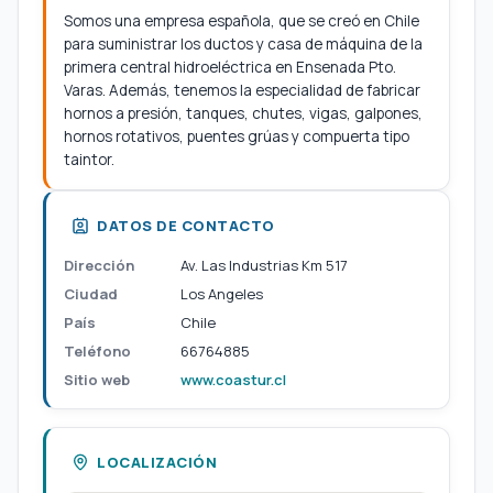
Somos una empresa española, que se creó en Chile
para suministrar los ductos y casa de máquina de la
primera central hidroeléctrica en Ensenada Pto.
Varas. Además, tenemos la especialidad de fabricar
hornos a presión, tanques, chutes, vigas, galpones,
hornos rotativos, puentes grúas y compuerta tipo
taintor.
DATOS DE CONTACTO
Dirección
Av. Las Industrias Km 517
Ciudad
Los Angeles
País
Chile
Teléfono
66764885
Sitio web
www.coastur.cl
LOCALIZACIÓN