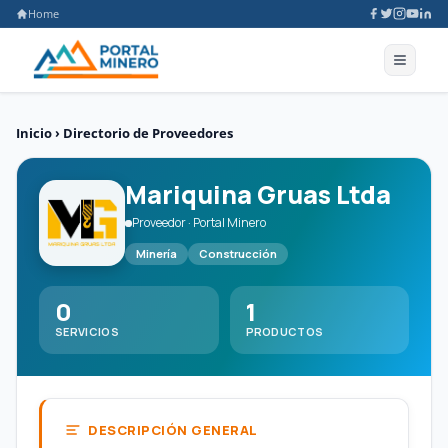
Home
Inicio
›
Directorio de Proveedores
Mariquina Gruas Ltda
Proveedor · Portal Minero
Minería
Construcción
0
1
SERVICIOS
PRODUCTOS
DESCRIPCIÓN GENERAL