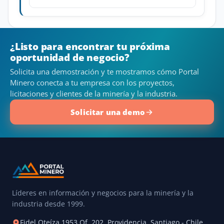
¿Listo para encontrar tu próxima
oportunidad de negocio?
Solicita una demostración y te mostramos cómo Portal
Minero conecta a tu empresa con los proyectos,
licitaciones y clientes de la minería y la industria.
Solicitar una demo
Líderes en información y negocios para la minería y la
industria desde 1999.
Fidel Oteíza 1953 Of. 202, Providencia, Santiago - Chile