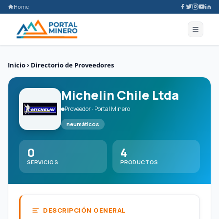
Home
Inicio
›
Directorio de Proveedores
Michelin Chile Ltda
Proveedor · Portal Minero
neumáticos
0
4
SERVICIOS
PRODUCTOS
DESCRIPCIÓN GENERAL