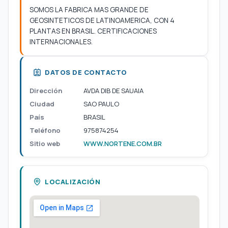
SOMOS LA FABRICA MAS GRANDE DE
GEOSINTETICOS DE LATINOAMERICA, CON 4
PLANTAS EN BRASIL. CERTIFICACIONES
INTERNACIONALES.
DATOS DE CONTACTO
Dirección
AVDA DIB DE SAUAIA
Ciudad
SAO PAULO
País
BRASIL
Teléfono
975874254
Sitio web
WWW.NORTENE.COM.BR
LOCALIZACIÓN