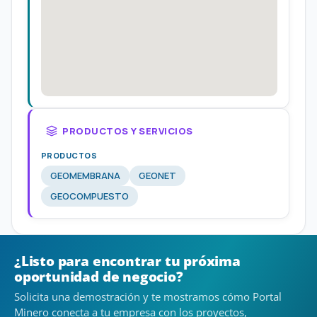
PRODUCTOS Y SERVICIOS
PRODUCTOS
GEOMEMBRANA
GEONET
GEOCOMPUESTO
¿Listo para encontrar tu próxima
oportunidad de negocio?
Solicita una demostración y te mostramos cómo Portal
Minero conecta a tu empresa con los proyectos,