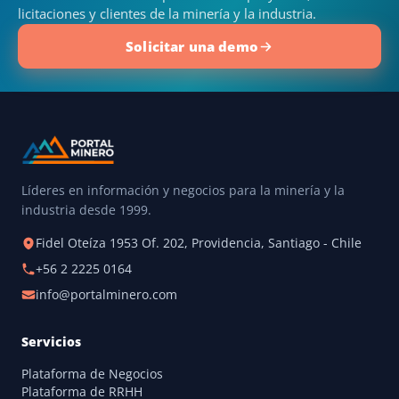
licitaciones y clientes de la minería y la industria.
Solicitar una demo
Líderes en información y negocios para la minería y la
industria desde 1999.
Fidel Oteíza 1953 Of. 202, Providencia, Santiago - Chile
+56 2 2225 0164
info@portalminero.com
Servicios
Plataforma de Negocios
Plataforma de RRHH