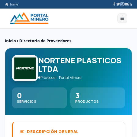
Home
Inicio
›
Directorio de Proveedores
NORTENE PLASTICOS
LTDA
Proveedor · Portal Minero
0
3
SERVICIOS
PRODUCTOS
DESCRIPCIÓN GENERAL