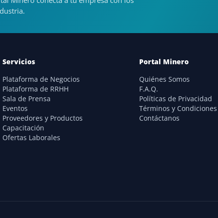
tal Minero conecta a tu empresa con los
dustria.
Servicios
Portal Minero
Plataforma de Negocios
Quiénes Somos
Plataforma de RRHH
F.A.Q.
Sala de Prensa
Políticas de Privacidad
Eventos
Términos y Condiciones
Proveedores y Productos
Contáctanos
Capacitación
Ofertas Laborales