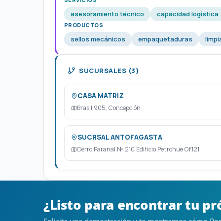
asesoramiento técnico
capacidad logística
PRODUCTOS
sellos mecánicos
empaquetaduras
limp
SUCURSALES (3)
CASA MATRIZ
Brasil 905, Concepción
SUCRSAL ANTOFAGASTA
Cerro Paranal Nº 210 Edificio Petrohue Of.121
¿Listo para encontrar tu p