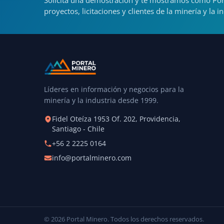
Solicita una demostración y te mostramos cómo Por
proyectos, licitaciones y clientes de la minería y la in
Líderes en información y negocios para la
minería y la industria desde 1999.
Fidel Oteíza 1953 Of. 202, Providencia,
Santiago - Chile
+56 2 2225 0164
info@portalminero.com
© 2026 Portal Minero. Todos los derechos reservados.