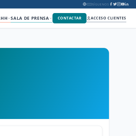
SÍGUENOS
RHH
SALA DE PRENSA
CONTACTAR
ACCESO CLIENTES