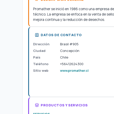
Promather se inició en 1986 como una empresa de 
técnico. La empresa se enfoca en la venta de sel
mejora continua y la reducción de desechos.
DATOS DE CONTACTO
Dirección
Brasil #905
Ciudad
Concepción
País
Chile
Teléfono
+56412624300
Sitio web
www.promather.cl
PRODUCTOS Y SERVICIOS
SERVICIOS