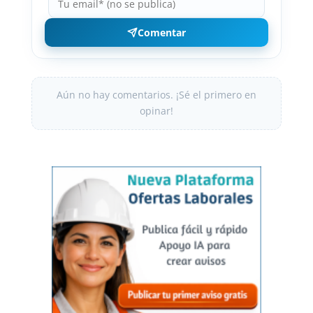
Comentar
Aún no hay comentarios. ¡Sé el primero en
opinar!