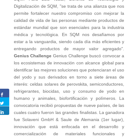
Digitalización de SQM, "se trata de una alianza que nos
permite fortalecer nuestro compromiso con mejorar la
calidad de vida de las personas mediante productos de
estándar mundial que son esenciales para la industria
médica y tecnológica. En SQM nos desafíamos por
estar a la vanguardia, siendo cada día más eficientes y
entregando productos de mayor valor agregado".
Genius Challenge
Genius Challenge buscó convocar a
los ecosistemas de innovación con alcance global para
identificar las mejores soluciones que potenciaran el uso
del yodo y sus derivados en torno a siete áreas de
interés: celdas solares de perovskita, semiconductores,
refrigerantes, biocidas, uso y consumo de yodo en
humano y animales, biofortificación y polímeros. La
convocatoria recibió propuestas de nueve países, de las
cuales cuatro fueron las grandes finalistas. La ganadora
fue Solaveni GmbH & Saule de Alemania (1er lugar),
innovación que está enfocada en el desarrollo y
comercialización de materiales funcionales y