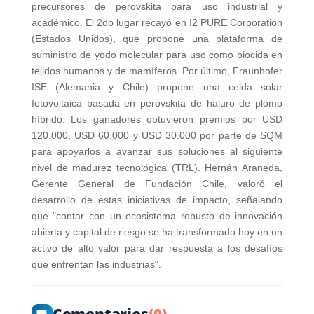
precursores de perovskita para uso industrial y
académico. El 2do lugar recayó en I2 PURE Corporation
(Estados Unidos), que propone una plataforma de
suministro de yodo molecular para uso como biocida en
tejidos humanos y de mamíferos. Por último, Fraunhofer
ISE (Alemania y Chile) propone una celda solar
fotovoltaica basada en perovskita de haluro de plomo
híbrido. Los ganadores obtuvieron premios por USD
120.000, USD 60.000 y USD 30.000 por parte de SQM
para apoyarlos a avanzar sus soluciones al siguiente
nivel de madurez tecnológica (TRL). Hernán Araneda,
Gerente General de Fundación Chile, valoró el
desarrollo de estas iniciativas de impacto, señalando
que "contar con un ecosistema robusto de innovación
abierta y capital de riesgo se ha transformado hoy en un
activo de alto valor para dar respuesta a los desafíos
que enfrentan las industrias".