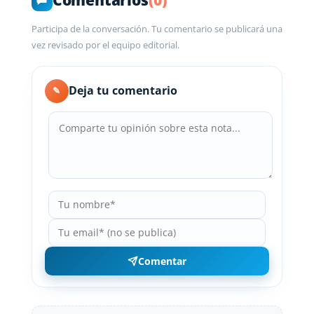
Comentarios
(0)
Participa de la conversación. Tu comentario se publicará una
vez revisado por el equipo editorial.
Deja tu comentario
✎
Comentar