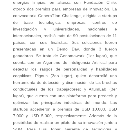
energías limpias, en alianza con Fundación Chile,
otorgó dos premios para empresas de innovación. La
convocatoria GeneraTIon Challenge, dirigida a startups
de base tecnológica, empresas, centros de
investigación y universidades, nacionales e
internacionales, recibió más de 90 postulaciones de 11
países, con seis finalistas. Sus soluciones fueron
presentadas en un Demo Day, donde 3 fueron
ganadoras. Se trata de Genomawork (1er lugar), que
cuenta con un Algoritmo de Inteligencia Artificial para
detectar los rasgos de personalidad y habilidades
cognitivas; Pignus (2do lugar), quien desarrolló una
herramienta de detección y disminución de las brechas
conductuales de los trabajadores; y AltumLab (3er
lugar), que cuenta con una plataforma para predecir y
optimizar las principales industrias del mundo. Las
startups accedieron a premios de USD 10.000, USD
7.000 y USD 5.000, respectivamente. Además de la
posibilidad de realizar un piloto de su innovación junto a
SQM. Para Luis Tobar, Gerente de Tecnología y