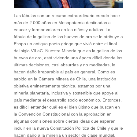
Las fábulas son un recurso extraordinario creado hace
más de 2.000 años en Mesopotamia destinadas a
educar y formar valores en los niños y adultos. La
fábula de la gallina de los huevos de oro se le atribuye a
Esopo un antiguo poeta griego que vivió entre el final
del siglo VII aC. Nuestra Minería que es la gallina de los
huevos de oro, está viviendo una época difícil donde las
últimas decisiones, casi absurdas y no meditadas, le
hacen daño irreparable al país en general. Como es
sabido en la Cámara Minera de Chile, una institución
objetiva eminentemente técnica, estamos por una
minería planetaria, inclusiva y sostenible que apoye al
país mediante el desarrollo socio económico. Entonces,
es difícil entender cuál es el bien último que buscan en
la Convención Constitucional con la aprobación en
algunas comisiones sobre ciertas ideas que esperan
incluir en la nueva Constitución Política de Chile y que le
hacen daño a la minería un sector de clase mundial.