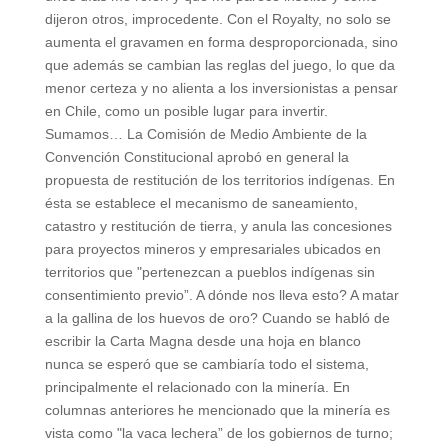
dijeron otros, improcedente. Con el Royalty, no solo se
aumenta el gravamen en forma desproporcionada, sino
que además se cambian las reglas del juego, lo que da
menor certeza y no alienta a los inversionistas a pensar
en Chile, como un posible lugar para invertir.
Sumamos… La Comisión de Medio Ambiente de la
Convención Constitucional aprobó en general la
propuesta de restitución de los territorios indígenas. En
ésta se establece el mecanismo de saneamiento,
catastro y restitución de tierra, y anula las concesiones
para proyectos mineros y empresariales ubicados en
territorios que "pertenezcan a pueblos indígenas sin
consentimiento previo”. A dónde nos lleva esto? A matar
a la gallina de los huevos de oro? Cuando se habló de
escribir la Carta Magna desde una hoja en blanco
nunca se esperó que se cambiaría todo el sistema,
principalmente el relacionado con la minería. En
columnas anteriores he mencionado que la minería es
vista como "la vaca lechera” de los gobiernos de turno;