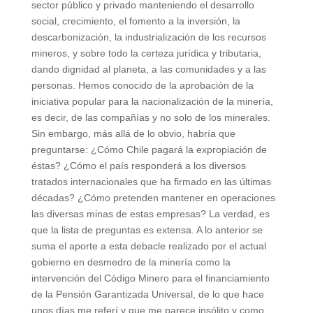
sector público y privado manteniendo el desarrollo
social, crecimiento, el fomento a la inversión, la
descarbonización, la industrialización de los recursos
mineros, y sobre todo la certeza jurídica y tributaria,
dando dignidad al planeta, a las comunidades y a las
personas. Hemos conocido de la aprobación de la
iniciativa popular para la nacionalización de la minería,
es decir, de las compañías y no solo de los minerales.
Sin embargo, más allá de lo obvio, habría que
preguntarse: ¿Cómo Chile pagará la expropiación de
éstas? ¿Cómo el país responderá a los diversos
tratados internacionales que ha firmado en las últimas
décadas? ¿Cómo pretenden mantener en operaciones
las diversas minas de estas empresas? La verdad, es
que la lista de preguntas es extensa. A lo anterior se
suma el aporte a esta debacle realizado por el actual
gobierno en desmedro de la minería como la
intervención del Código Minero para el financiamiento
de la Pensión Garantizada Universal, de lo que hace
unos días me referí y que me parece insólito y como