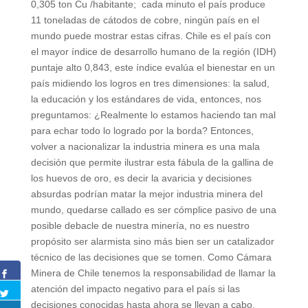
0,305 ton Cu /habitante; cada minuto el país produce
11 toneladas de cátodos de cobre, ningún país en el
mundo puede mostrar estas cifras. Chile es el país con
el mayor índice de desarrollo humano de la región (IDH)
puntaje alto 0,843, este índice evalúa el bienestar en un
país midiendo los logros en tres dimensiones: la salud,
la educación y los estándares de vida, entonces, nos
preguntamos: ¿Realmente lo estamos haciendo tan mal
para echar todo lo logrado por la borda? Entonces,
volver a nacionalizar la industria minera es una mala
decisión que permite ilustrar esta fábula de la gallina de
los huevos de oro, es decir la avaricia y decisiones
absurdas podrían matar la mejor industria minera del
mundo, quedarse callado es ser cómplice pasivo de una
posible debacle de nuestra minería, no es nuestro
propósito ser alarmista sino más bien ser un catalizador
técnico de las decisiones que se tomen. Como Cámara
Minera de Chile tenemos la responsabilidad de llamar la
atención del impacto negativo para el país si las
decisiones conocidas hasta ahora se llevan a cabo.