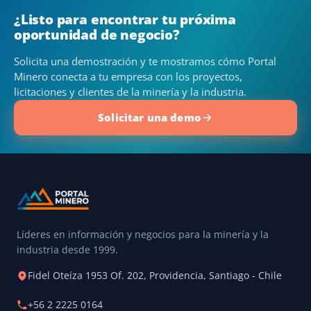
¿Listo para encontrar tu próxima
oportunidad de negocio?
Solicita una demostración y te mostramos cómo Portal
Minero conecta a tu empresa con los proyectos,
licitaciones y clientes de la minería y la industria.
Solicitar una demo
Líderes en información y negocios para la minería y la
industria desde 1999.
Fidel Oteíza 1953 Of. 202, Providencia, Santiago - Chile
+56 2 2225 0164