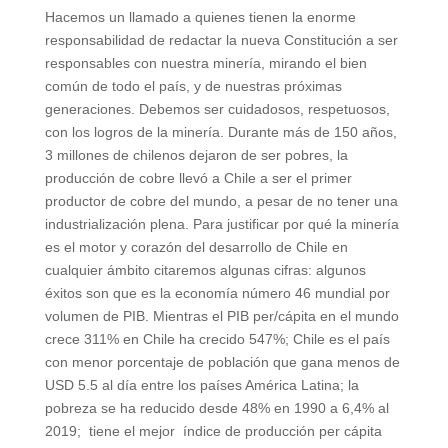
Hacemos un llamado a quienes tienen la enorme
responsabilidad de redactar la nueva Constitución a ser
responsables con nuestra minería, mirando el bien
común de todo el país, y de nuestras próximas
generaciones. Debemos ser cuidadosos, respetuosos,
con los logros de la minería. Durante más de 150 años,
3 millones de chilenos dejaron de ser pobres, la
producción de cobre llevó a Chile a ser el primer
productor de cobre del mundo, a pesar de no tener una
industrialización plena. Para justificar por qué la minería
es el motor y corazón del desarrollo de Chile en
cualquier ámbito citaremos algunas cifras: algunos
éxitos son que es la economía número 46 mundial por
volumen de PIB. Mientras el PIB per/cápita en el mundo
crece 311% en Chile ha crecido 547%; Chile es el país
con menor porcentaje de población que gana menos de
USD 5.5 al día entre los países América Latina; la
pobreza se ha reducido desde 48% en 1990 a 6,4% al
2019; tiene el mejor índice de producción per cápita