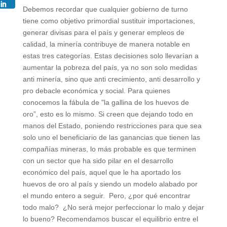
Debemos recordar que cualquier gobierno de turno
tiene como objetivo primordial sustituir importaciones,
generar divisas para el país y generar empleos de
calidad, la minería contribuye de manera notable en
estas tres categorías. Estas decisiones solo llevarían a
aumentar la pobreza del país, ya no son solo medidas
anti minería, sino que anti crecimiento, anti desarrollo y
pro debacle económica y social. Para quienes
conocemos la fábula de "la gallina de los huevos de
oro”, esto es lo mismo. Si creen que dejando todo en
manos del Estado, poniendo restricciones para que sea
solo uno el beneficiario de las ganancias que tienen las
compañías mineras, lo más probable es que terminen
con un sector que ha sido pilar en el desarrollo
económico del país, aquel que le ha aportado los
huevos de oro al país y siendo un modelo alabado por
el mundo entero a seguir. Pero, ¿por qué encontrar
todo malo? ¿No será mejor perfeccionar lo malo y dejar
lo bueno? Recomendamos buscar el equilibrio entre el