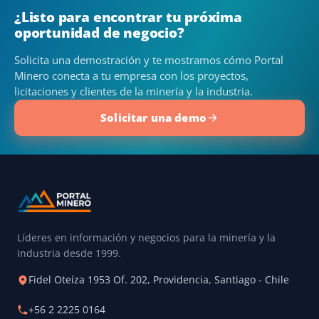
¿Listo para encontrar tu próxima
oportunidad de negocio?
Solicita una demostración y te mostramos cómo Portal
Minero conecta a tu empresa con los proyectos,
licitaciones y clientes de la minería y la industria.
Solicitar una demo
Líderes en información y negocios para la minería y la
industria desde 1999.
Fidel Oteíza 1953 Of. 202, Providencia, Santiago - Chile
+56 2 2225 0164