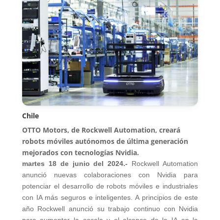
Chile
OTTO Motors, de Rockwell Automation, creará
robots móviles autónomos de última generación
mejorados con tecnologías Nvidia.
martes 18 de junio del 2024.-
Rockwell Automation
anunció nuevas colaboraciones con Nvidia para
potenciar el desarrollo de robots móviles e industriales
con IA más seguros e inteligentes. A principios de este
año Rockwell anunció su trabajo continuo con Nvidia
para aumentar la escala y el alcance de la IA en la