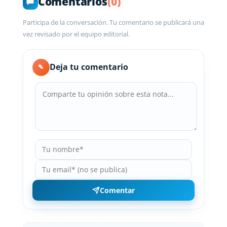
Comentarios
(0)
Participa de la conversación. Tu comentario se publicará una
vez revisado por el equipo editorial.
Deja tu comentario
✎
Comentar