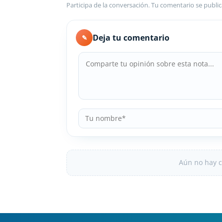
Participa de la conversación. Tu comentario se public
Deja tu comentario
✎
Aún no hay c