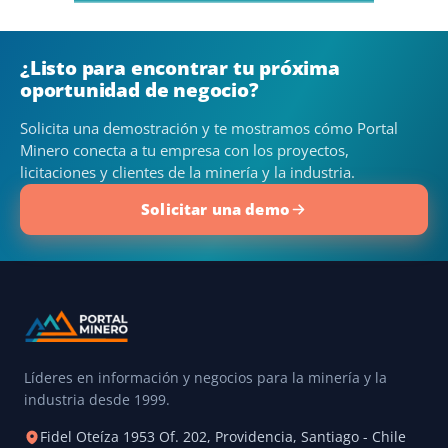
¿Listo para encontrar tu próxima
oportunidad de negocio?
Solicita una demostración y te mostramos cómo Portal
Minero conecta a tu empresa con los proyectos,
licitaciones y clientes de la minería y la industria.
Solicitar una demo
Líderes en información y negocios para la minería y la
industria desde 1999.
Fidel Oteíza 1953 Of. 202, Providencia, Santiago - Chile