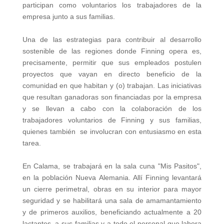
participan como voluntarios los trabajadores de la
empresa junto a sus familias.
Una de las estrategias para contribuir al desarrollo
sostenible de las regiones donde Finning opera es,
precisamente, permitir que sus empleados postulen
proyectos que vayan en directo beneficio de la
comunidad en que habitan y (o) trabajan. Las iniciativas
que resultan ganadoras son financiadas por la empresa
y se llevan a cabo con la colaboración de los
trabajadores voluntarios de Finning y sus familias,
quienes también se involucran con entusiasmo en esta
tarea.
En Calama, se trabajará en la sala cuna "Mis Pasitos",
en la población Nueva Alemania. Allí Finning levantará
un cierre perimetral, obras en su interior para mayor
seguridad y se habilitará una sala de amamantamiento
y de primeros auxilios, beneficiando actualmente a 20
lactantes, a sus familias y a todo el personal que labora