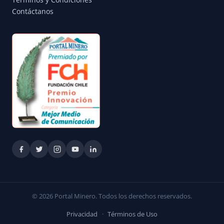
Términos y Condiciones
Contáctanos
© 2026 Portal Minero. Todos los derechos reservados.
Privacidad
·
Términos de Uso