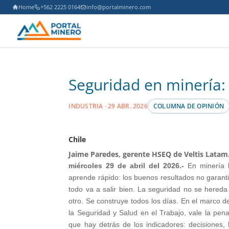
Home
+562 2225 0164
info@portalminero.com
Seguridad en minería: 
INDUSTRIA · 29 ABR. 2026
COLUMNA DE OPINIÓN
Chile
Jaime Paredes, gerente HSEQ de Veltis Latam
miércoles 29 de abril del 2026.-
En minería 
aprende rápido: los buenos resultados no garan
todo va a salir bien. La seguridad no se hered
otro. Se construye todos los días. En el marco d
la Seguridad y Salud en el Trabajo, vale la pen
que hay detrás de los indicadores: decisiones,