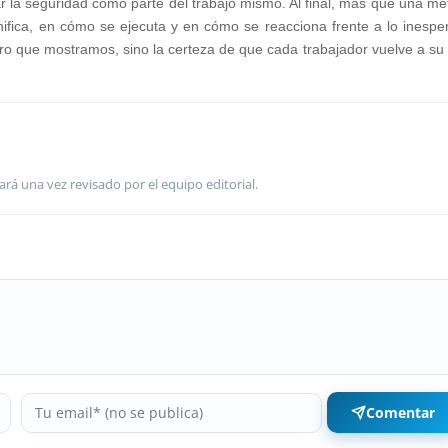
grar la seguridad como parte del trabajo mismo. Al final, más que una met
ifica, en cómo se ejecuta y en cómo se reacciona frente a lo inespe
mero que mostramos, sino la certeza de que cada trabajador vuelve a su
ará una vez revisado por el equipo editorial.
Comentar