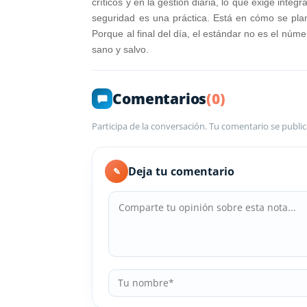
críticos y en la gestión diaria, lo que exige inte
seguridad es una práctica. Está en cómo se plan
Porque al final del día, el estándar no es el nú
sano y salvo.
Comentarios
(0)
Participa de la conversación. Tu comentario se public
Deja tu comentario
✎