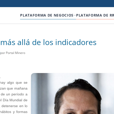
PLATAFORMA DE NEGOCIOS
PLATAFORMA DE R
más allá de los indicadores
por Portal Minero
.
hay algo que se
tizan que mañana
a de un período a
el Día Mundial de
a detenerse en lo
 hábitos y formas