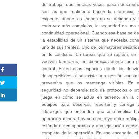
de trabajar que muchas veces pasan desaperc
son las que realmente hacen la diferencia. 
exigente, donde las faenas no se detienen y 
cada vez más complejos, la seguridad es una c
continuidad operacional. Cuando esa base se debi
la estabilidad de un sistema que necesita cons
uno de sus frentes. Uno de los mayores desafío
en lo cotidiano. En tareas que se repiten, en
vuelven familiares, en dinámicas donde todo p
control. Es en esos espacios donde los desv
desapercibidos si no existe una gestión consta
preventiva que los mantenga visibles. En e
seguridad no depende solo de protocolos o pr
juega en cómo se actúa en terreno, en la c
equipos para observar, reportar y corregir
liderazgos que entienden que esto implica h
operación minera hoy se construye entre múltip
estándares compartidos y una ejecución consis
completo de la operación. En ese escenario, el