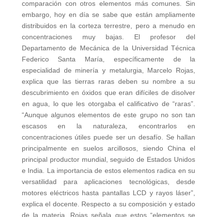
comparación con otros elementos más comunes. Sin
embargo, hoy en día se sabe que están ampliamente
distribuidos en la corteza terrestre, pero a menudo en
concentraciones muy bajas. El profesor del
Departamento de Mecánica de la Universidad Técnica
Federico Santa María, específicamente de la
especialidad de minería y metalurgia, Marcelo Rojas,
explica que las tierras raras deben su nombre a su
descubrimiento en óxidos que eran difíciles de disolver
en agua, lo que les otorgaba el calificativo de “raras”.
“Aunque algunos elementos de este grupo no son tan
escasos en la naturaleza, encontrarlos en
concentraciones útiles puede ser un desafío. Se hallan
principalmente en suelos arcillosos, siendo China el
principal productor mundial, seguido de Estados Unidos
e India. La importancia de estos elementos radica en su
versatilidad para aplicaciones tecnológicas, desde
motores eléctricos hasta pantallas LCD y rayos láser”,
explica el docente. Respecto a su composición y estado
de la materia, Rojas señala que estos “elementos se