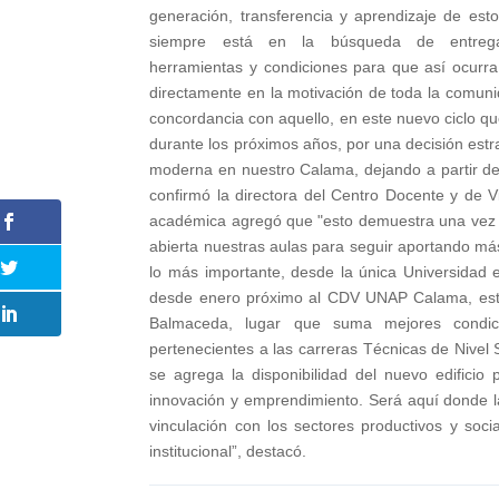
generación, transferencia y aprendizaje de est
siempre está en la búsqueda de entreg
herramientas y condiciones para que así ocurra
directamente en la motivación de toda la comun
concordancia con aquello, en este nuevo ciclo 
durante los próximos años, por una decisión estra
moderna en nuestro Calama, dejando a partir de d
confirmó la directora del Centro Docente y de V
académica agregó que "esto demuestra una vez 
abierta nuestras aulas para seguir aportando más
lo más importante, desde la única Universidad e
desde enero próximo al CDV UNAP Calama, están
Balmaceda, lugar que suma mejores condici
pertenecientes a las carreras Técnicas de Nivel 
se agrega la disponibilidad del nuevo edificio 
innovación y emprendimiento. Será aquí donde la
vinculación con los sectores productivos y so
institucional”, destacó.