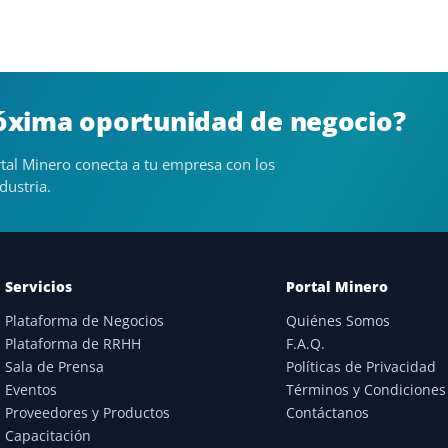
róxima oportunidad de negocio?
tal Minero conecta a tu empresa con los
dustria.
Servicios
Portal Minero
Plataforma de Negocios
Quiénes Somos
Plataforma de RRHH
F.A.Q.
Sala de Prensa
Políticas de Privacidad
Eventos
Términos y Condiciones
Proveedores y Productos
Contáctanos
Capacitación