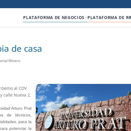
PLATAFORMA DE NEGOCIOS
PLATAFORMA DE R
ia de casa
Portal Minero
róximo al CDV
y calle Nueva 2,
sidad Arturo Prat
ua de técnicos,
alidades, para la
para potenciar la