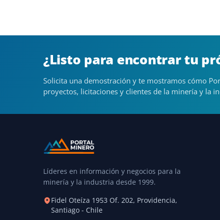
¿Listo para encontrar tu p
Solicita una demostración y te mostramos cómo Por
proyectos, licitaciones y clientes de la minería y la in
Líderes en información y negocios para la
minería y la industria desde 1999.
Fidel Oteíza 1953 Of. 202, Providencia,
Santiago - Chile