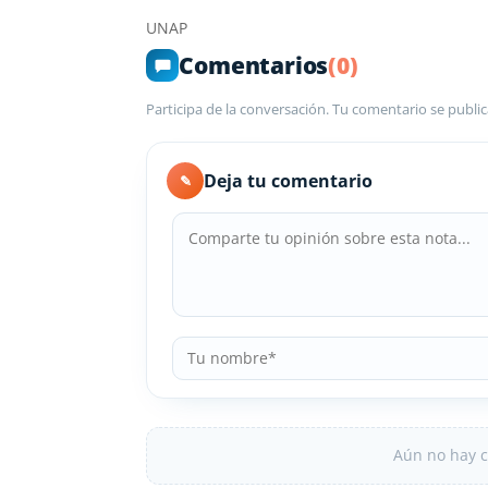
UNAP
Comentarios
(0)
Participa de la conversación. Tu comentario se public
Deja tu comentario
✎
Aún no hay c