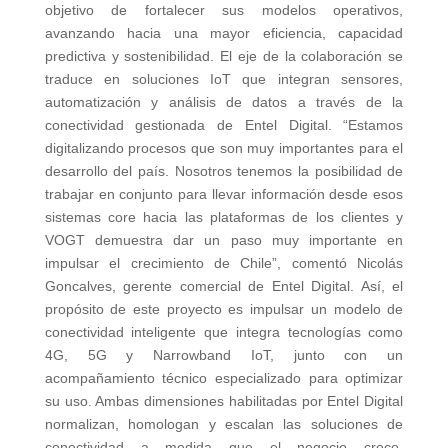
objetivo de fortalecer sus modelos operativos,
avanzando hacia una mayor eficiencia, capacidad
predictiva y sostenibilidad. El eje de la colaboración se
traduce en soluciones IoT que integran sensores,
automatización y análisis de datos a través de la
conectividad gestionada de Entel Digital. “Estamos
digitalizando procesos que son muy importantes para el
desarrollo del país. Nosotros tenemos la posibilidad de
trabajar en conjunto para llevar información desde esos
sistemas core hacia las plataformas de los clientes y
VOGT demuestra dar un paso muy importante en
impulsar el crecimiento de Chile”, comentó Nicolás
Goncalves, gerente comercial de Entel Digital. Así, el
propósito de este proyecto es impulsar un modelo de
conectividad inteligente que integra tecnologías como
4G, 5G y Narrowband IoT, junto con un
acompañamiento técnico especializado para optimizar
su uso. Ambas dimensiones habilitadas por Entel Digital
normalizan, homologan y escalan las soluciones de
conectividad a medida que el negocio crece,