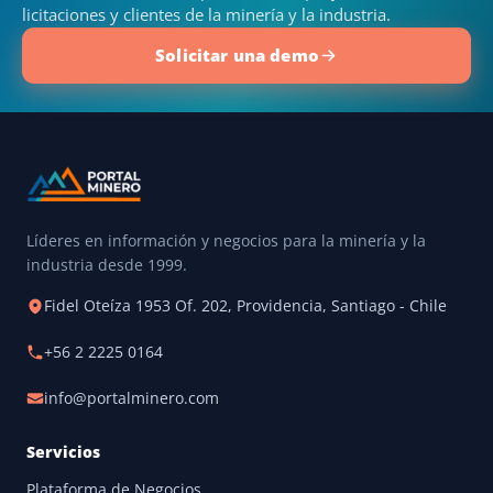
licitaciones y clientes de la minería y la industria.
Solicitar una demo
Líderes en información y negocios para la minería y la
industria desde 1999.
Fidel Oteíza 1953 Of. 202, Providencia, Santiago - Chile
+56 2 2225 0164
info@portalminero.com
Servicios
Plataforma de Negocios