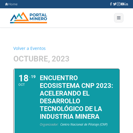
Home
Volver a Eventos
OCTUBRE, 2023
18
19
ENCUENTRO
ECOSISTEMA CNP 2023:
OCT
ACELERANDO EL
DESARROLLO
TECNOLÓGICO DE LA
INDUSTRIA MINERA
Organizador:
Centro Nacional de Pilotaje (CNP)