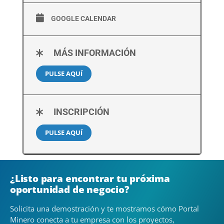
GOOGLE CALENDAR
MÁS INFORMACIÓN
PULSE AQUÍ
INSCRIPCIÓN
PULSE AQUÍ
¿Listo para encontrar tu próxima
oportunidad de negocio?
Solicita una demostración y te mostramos cómo Portal
Minero conecta a tu empresa con los proyectos,