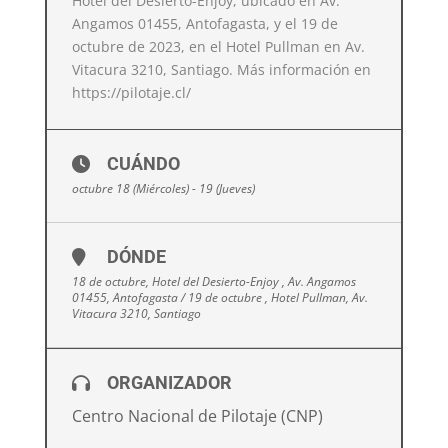
Hotel del Desierto-Enjoy, ubicado en Av.
Angamos 01455, Antofagasta, y el 19 de
octubre de 2023, en el Hotel Pullman en Av.
Vitacura 3210, Santiago. Más información en
https://pilotaje.cl/
CUÁNDO
octubre 18 (Miércoles) - 19 (Jueves)
DÓNDE
18 de octubre, Hotel del Desierto-Enjoy , Av. Angamos
01455, Antofagasta / 19 de octubre , Hotel Pullman, Av.
Vitacura 3210, Santiago
ORGANIZADOR
Centro Nacional de Pilotaje (CNP)