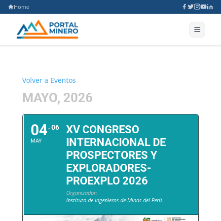
Home
Volver a Eventos
MAYO, 2026
04
06
XV CONGRESO
INTERNACIONAL DE
MAY
PROSPECTORES Y
EXPLORADORES-
PROEXPLO 2026
Organizador:
Instituto de Ingenieros de Minas del Perú.