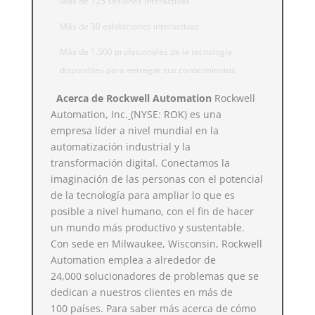
Más de 125 sesiones interactivas
Más de 30 exhibiciones interactivas
Más de 1.500 profesionales de la tecnología
disponibles para entregar sus conocimientos
Acerca de Rockwell Automation
Rockwell
Automation, Inc.
(NYSE: ROK) es una
empresa líder a nivel mundial en la
automatización industrial y la
transformación digital. Conectamos la
imaginación de las personas con el potencial
de la tecnología para ampliar lo que es
posible a nivel humano, con el fin de hacer
un mundo más productivo y sustentable.
Con sede en Milwaukee, Wisconsin, Rockwell
Automation emplea a alrededor de
24,000 solucionadores de problemas que se
dedican a nuestros clientes en más de
100 países. Para saber más acerca de cómo