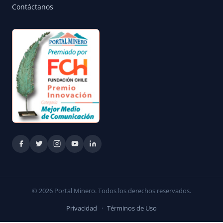
Contáctanos
© 2026 Portal Minero. Todos los derechos reservados.
Privacidad
·
Términos de Uso