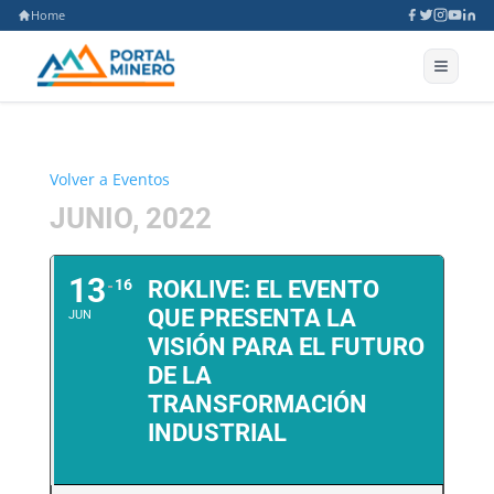
Home
Volver a Eventos
JUNIO, 2022
13
16
ROKLIVE: EL EVENTO
QUE PRESENTA LA
JUN
VISIÓN PARA EL FUTURO
DE LA
TRANSFORMACIÓN
INDUSTRIAL