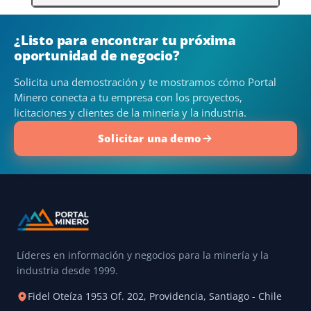
¿Listo para encontrar tu próxima
oportunidad de negocio?
Solicita una demostración y te mostramos cómo Portal
Minero conecta a tu empresa con los proyectos,
licitaciones y clientes de la minería y la industria.
Solicitar una demo
Líderes en información y negocios para la minería y la
industria desde 1999.
Fidel Oteíza 1953 Of. 202, Providencia, Santiago - Chile