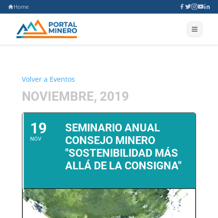
Home
Volver a Eventos
NOVIEMBRE, 2019
19
SEMINARIO ANUAL
CONSEJO MINERO
NOV
"SOSTENIBILIDAD MÁS
ALLÁ DE LA CONSIGNA"