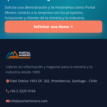
Solicita una demostración y te mostramos cómo Portal
Minero conecta a tu empresa con los proyectos,
licitaciones y clientes de la minería y la industria.
Solicitar una demo
Líderes en información y negocios para la minería y la
industria desde 1999.
Fidel Oteíza 1953 Of. 202, Providencia, Santiago - Chile
+56 2 2225 0164
info@portalminero.com