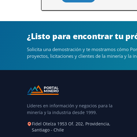
¿Listo para encontrar tu p
Solicita una demostración y te mostramos cómo Por
proyectos, licitaciones y clientes de la minería y la in
Líderes en información y negocios para la
minería y la industria desde 1999.
Fidel Oteíza 1953 Of. 202, Providencia,
Santiago - Chile