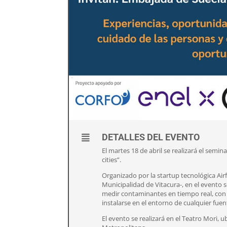
DETALLES DEL EVENTO
El martes 18 de abril se realizará el semi
cities”.
Organizado por la startup tecnológica Airf
Municipalidad de Vitacura-, en el evento s
medir contaminantes en tiempo real, con
instalarse en el entorno de cualquier fuen
El evento se realizará en el Teatro Mori,