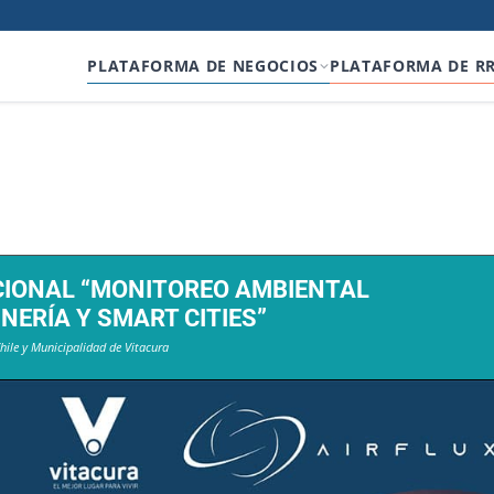
PLATAFORMA DE NEGOCIOS
PLATAFORMA DE R
CIONAL “MONITOREO AMBIENTAL
NERÍA Y SMART CITIES”
hile y Municipalidad de Vitacura